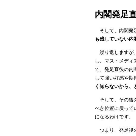
内閣発足
そして、内閣発足
も残していない内
繰り返しますが、
し、マス・メディ
て、発足直後の内
して強い好感や期
く知らないから、
そして、その後の
べき位置に戻って
になるわけです。
つまり、発足後の