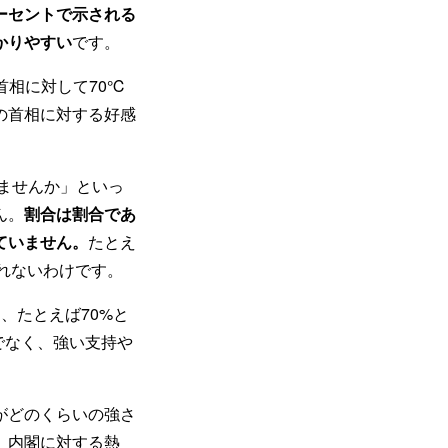
ーセントで示される
かりやすい
です。
首相に対して70℃
の首相に対する好感
ませんか」といっ
ん。
割合は割合であ
ていません。
たとえ
しれないわけです。
、たとえば70%と
でなく、強い支持や
がどのくらいの強さ
、内閣に対する熱