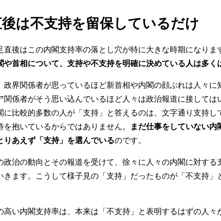
直後は不支持を留保しているだけ
直後はこの内閣支持率の落とし穴が特に大きな時期になりま
閣や首相について、支持や不支持を明確に決めている人は多く
政界関係者が思っているほど新首相や内閣の顔ぶれは人々に
ア関係者がそう思い込んでいるほど人々は政治報道に接しては
閣に比較的多数の人が「支持」と答えるのは、文字通り支持し
待を抱いているからではありません。
まだ仕事をしていない内
とりあえず「支持」を選んでいる
のです。
政治の動向とその報道を受けて、徐々に人々の内閣に対する
いきます。こうして様子見の「支持」だったものが「不支持」
高い内閣支持率は、本来は「不支持」と表明するはずの人々