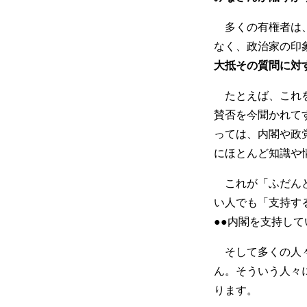
多くの有権者は、
なく、政治家の印
大抵その質問に対
たとえば、これを
賛否を今聞かれて
っては、内閣や政
にほとんど知識や
これが「ふだんど
い人でも「支持す
●●内閣を支持し
そして多くの人々
ん。そういう人々
ります。