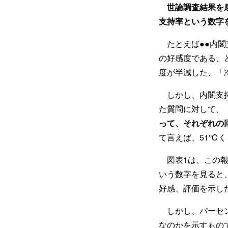
世論調査結果を
支持率という数字
たとえば●●内閣支
の好感度である、
度が半減した、「
しかし、内閣支持
た質問に対して、
って、それぞれの
て言えば、51℃く
図表1は、この報
いう数字を見ると
好感、評価を示し
しかし、パーセン
なのかを示すもの