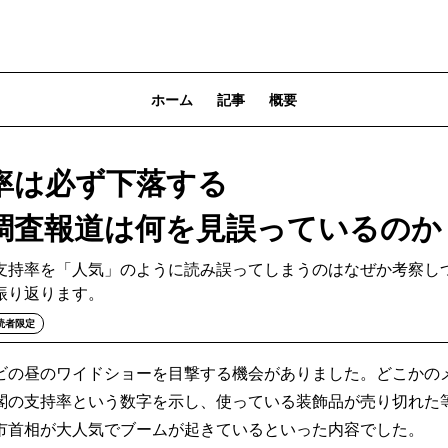
ホーム
記事
概要
率は必ず下落する
調査報道は何を見誤っているのか
支持率を「人気」のように読み誤ってしまうのはなぜか考察し
振り返ります。
読者限定
の昼のワイドショーを目撃する機会がありました。どこかの
閣の支持率という数字を示し、使っている装飾品が売り切れた
市首相が大人気でブームが起きているといった内容でした。