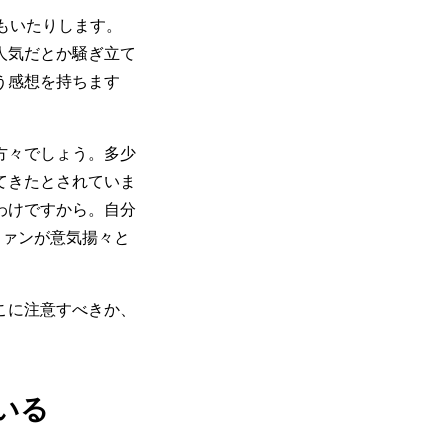
もいたりします。
人気だとか騒ぎ立て
う感想を持ちます
方々でしょう。多少
てきたとされていま
わけですから。自分
ファンが意気揚々と
こに注意すべきか、
いる