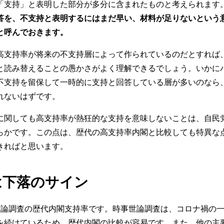
「支持」と表明した部分が多分に含まれたものと考えられます
答を、不支持と表明するにはまだ早い、材料が足りないという
と呼んでおきます。
支持率が将来の不支持層によって作られているのだとすれば
と読み替えることの愚かさがよく理解できるでしょう。いかに
不支持を留保して一時的に支持と回答している層が多いのなら
れないはずです。
関しても高支持率が熱狂的な支持を意味しないことは、自民
らかです。この点は、歴代の高支持率内閣と比較しても特異な
きればと思います。
は下落のサイン
論調査の歴代内閣支持率です。時事世論調査は、コロナ禍の一
を続けているため、歴代内閣の比較が容易です。また、他の主