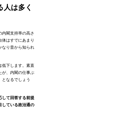
る人は多く
の内閣支持率の高さ
自体はすでにあまり
かなり昔から知られ
は低下します。素直
たが、内閣の仕事ぶ
、となるでしょう
応して回答する前提
目している政治通の