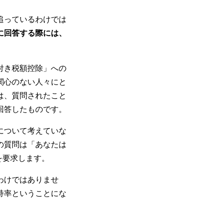
追っているわけでは
に回答する際には、
付き税額控除」への
関心のない人々にと
は、質問されたこと
回答したものです。
について考えていな
の質問は「あなたは
を要求します。
わけではありませ
持率ということにな