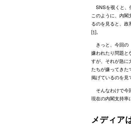
SNSを覗くと、
このように、内閣
るのを見ると、政
[1]
。
きっと、今回の「
嫌われたり問題と
すが、それが急に
たちが嫌ってきた
掲げているのを見
そんなわけで今回
現在の内閣支持率
メディア