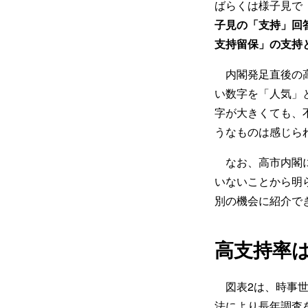
ばらくは様子見で
子見の「支持」回
支持留保」の支持
内閣発足直後の高
い数字を「人気」
字が大きくても、
うなものは感じら
なお、高市内閣に
いないことから明
別の機会に紹介で
高支持率
図表2は、時事世
法により長年調査