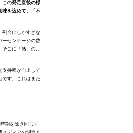
。この
発足直後の様
意味を込めて、「不
、割合にしかすぎな
パーセンテージの数
、そこに「熱」のよ
党支持率が向上して
点です。これはまた
時期を除き同じ手
要メディアの調査と