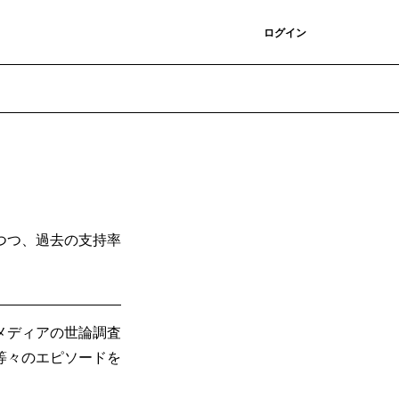
登録
ログイン
つつ、過去の支持率
メディアの世論調査
等々のエピソードを