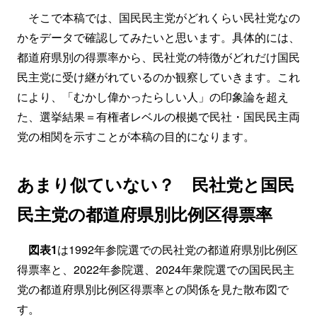
そこで本稿では、国民民主党がどれくらい民社党なの
かをデータで確認してみたいと思います。具体的には、
都道府県別の得票率から、民社党の特徴がどれだけ国民
民主党に受け継がれているのか観察していきます。これ
により、「むかし偉かったらしい人」の印象論を超え
た、選挙結果＝有権者レベルの根拠で民社・国民民主両
党の相関を示すことが本稿の目的になります。
あまり似ていない？ 民社党と国民
民主党の都道府県別比例区得票率
図表1
は1992年参院選での民社党の都道府県別比例区
得票率と、2022年参院選、2024年衆院選での国民民主
党の都道府県別比例区得票率との関係を見た散布図で
す。