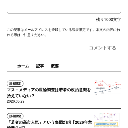
残り
1000
文字
この記事はメールアドレスを登録している読者限定です。本文の内容に触
れる際はご注意ください。
コメントする
ホーム
記事
概要
読者限定
マス・メディアの世論調査は若者の政治意識を
拾えていない？
2026.05.29
読者限定
「若者の高市人気」という集団幻想【2026年衆