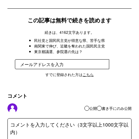
この記事は無料で続きを読めます
続きは、4162文字あります。
民社党と国民民主党が得意な県、苦手な県
南関東で伸び、近畿を奪われた国民民主党
東京都議選、参院選の先は？
登録
すでに登録された方は
こちら
コメント
公開
書き手にのみ公開