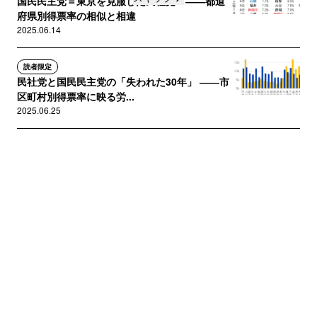
国民民主党＝東京を克服した民社党？――都道
府県別得票率の相似と相違
2025.06.14
読者限定
民社党と国民民主党の「失われた30年」 ――市
区町村別得票率に映る労...
2025.06.25